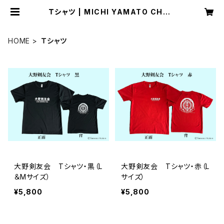
Ｔシャツ | MICHI YAMATO CHAN
NEL Store
HOME
Ｔシャツ
大野剣友会 Tシャツ・黒（L
大野剣友会 Tシャツ・赤（L
＆Mサイズ）
サイズ）
¥5,800
¥5,800